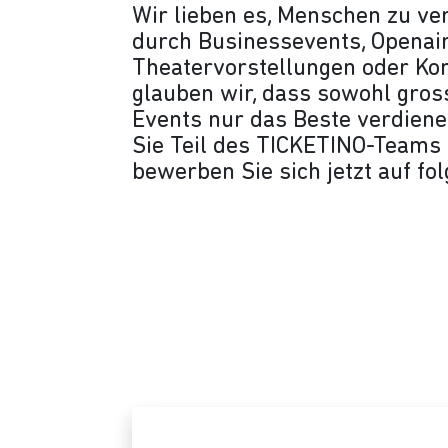
Wir lieben es, Menschen zu ver
durch Businessevents, Openair
Theatervorstellungen oder Kon
glauben wir, dass sowohl gross
Events nur das Beste verdien
Sie Teil des TICKETINO-Team
bewerben Sie sich jetzt auf fo