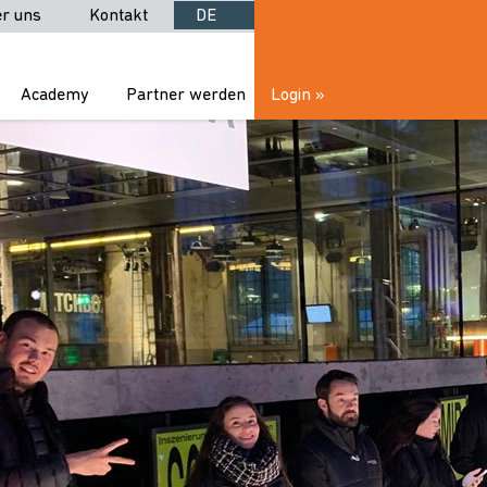
r uns
Kontakt
DE
Academy
Partner werden
Login »