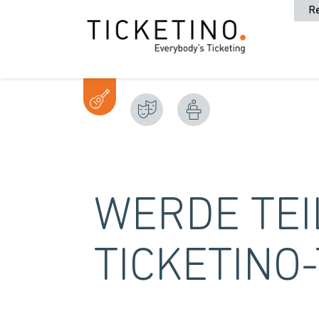
R
WERDE TEI
TICKETINO