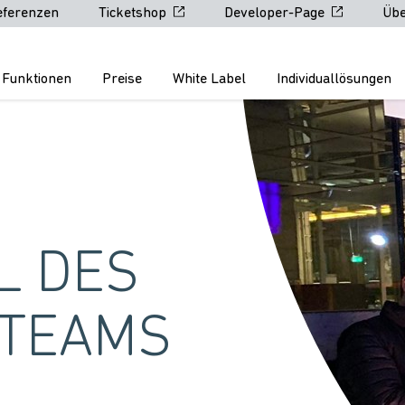
eferenzen
Ticketshop
Developer-Page
Übe
Funktionen
Preise
White Label
Individuallösungen
L DES
-TEAMS