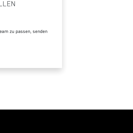
LLEN
Team zu passen, senden