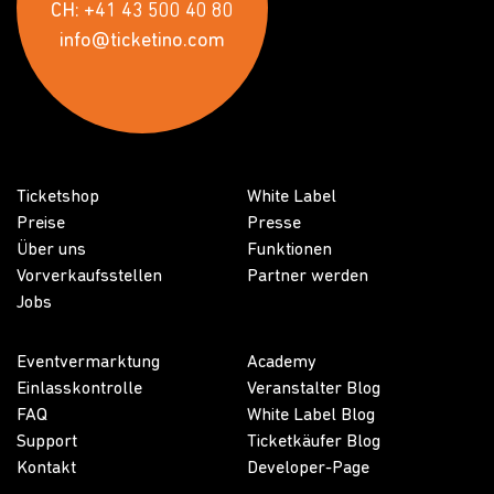
CH: +41 43 500 40 80
info@ticketino.com
Ticketshop
White Label
Preise
Presse
Über uns
Funktionen
Vorverkaufsstellen
Partner werden
Jobs
Eventvermarktung
Academy
Einlasskontrolle
Veranstalter Blog
FAQ
White Label Blog
Support
Ticketkäufer Blog
Kontakt
Developer-Page