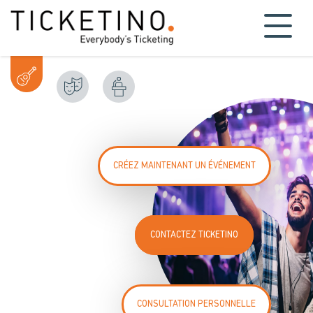
CRÉEZ MAINTENANT UN ÉVÉNEMENT
CONTACTEZ TICKETINO
CONSULTATION PERSONNELLE