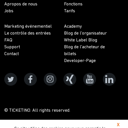
Apropos de nous
Fonctions
Jobs
Tarifs
Marketing événementiel
Academy
Le contrôle des entrées
Blog de l'organisateur
FAQ
White Label Blog
Support
Blog de l'acheteur de
Contact
billets
Developer-Page
© TICKETINO. All rights reserved.
X
Protection des données
Conditions générales