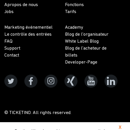
Apropos de nous
Fonctions
Jobs
Tarifs
Marketing événementiel
Academy
Le contrôle des entrées
Blog de l'organisateur
FAQ
White Label Blog
Support
Blog de l'acheteur de
Contact
billets
Developer-Page
© TICKETINO. All rights reserved.
X
Protection des données
Conditions générales