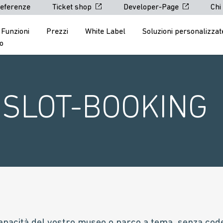
eferenze
Ticket shop
Developer-Page
Chi
Funzioni
Prezzi
White Label
Soluzioni personalizzat
o
SLOT-BOOKING