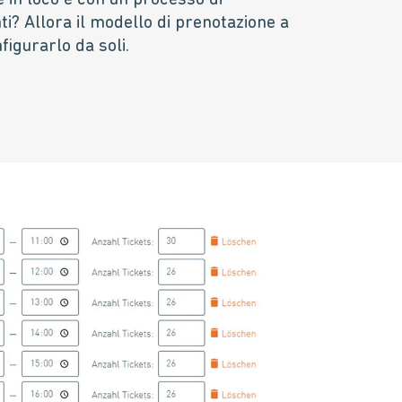
 in loco e con un processo di
ti? Allora il modello di prenotazione a
figurarlo da soli.