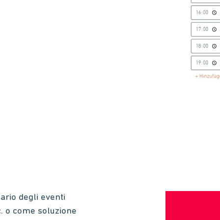
rio degli eventi
c. o come soluzione