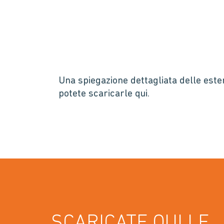
Una spiegazione dettagliata delle esten
potete scaricarle qui.
SCARICATE QUI LE