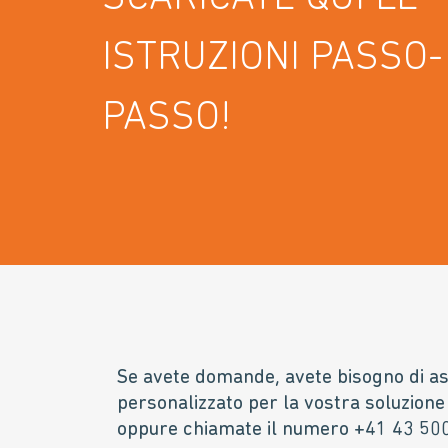
ISTRUZIONI PASSO-
PASSO!
Se avete domande, avete bisogno di ass
personalizzato per la vostra soluzione 
oppure chiamate il numero +41 43 500