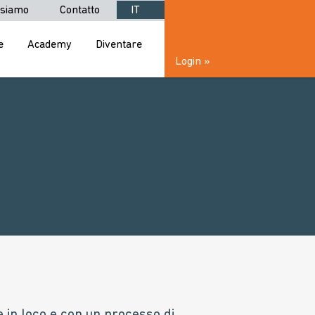
 siamo
Contatto
IT
e
Academy
Diventare
Login »