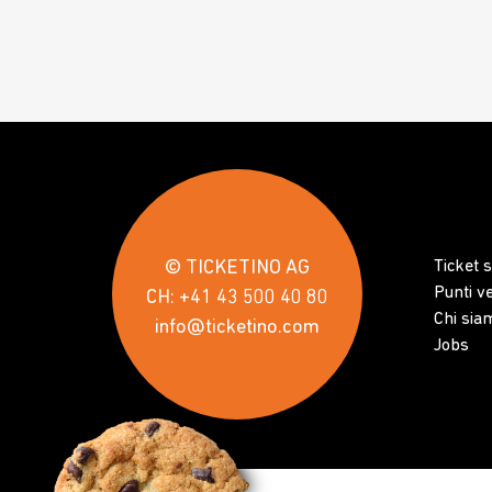
© TICKETINO AG
Ticket 
Punti v
CH: +41 43 500 40 80
Chi sia
info@ticketino.com
Jobs