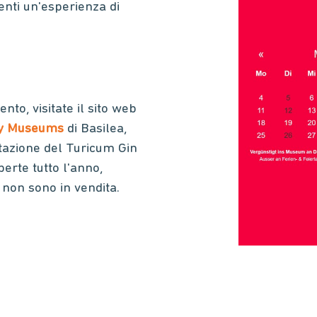
ienti un'esperienza di
nto, visitate il sito web
ly Museums
di Basilea,
tazione del Turicum Gin
perte tutto l'anno,
i non sono in vendita.