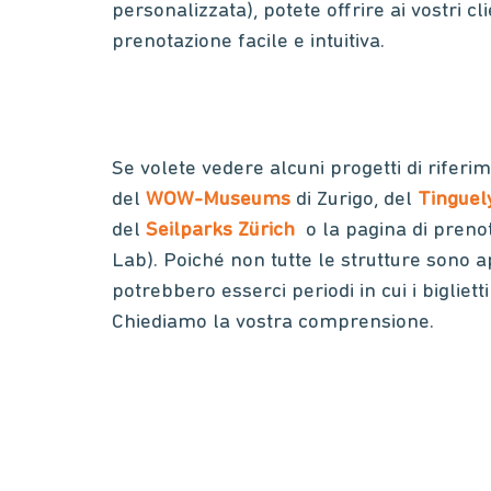
personalizzata), potete offrire ai vostri cl
prenotazione facile e intuitiva.
Se volete vedere alcuni progetti di riferime
del
WOW-Museums
di Zurigo, del
Tingue
del
Seilparks Zürich
o la pagina di preno
Lab). Poiché non tutte le strutture sono a
potrebbero esserci periodi in cui i bigliett
Chiediamo la vostra comprensione.