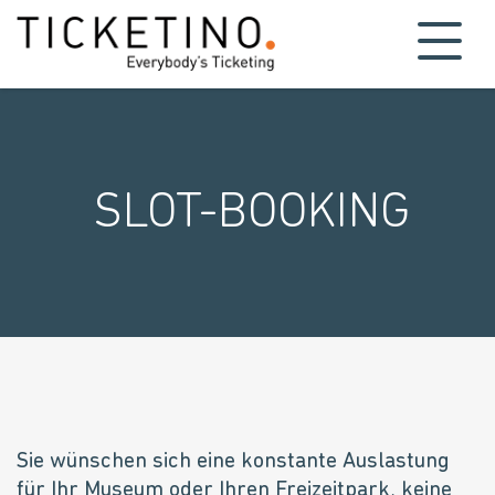
SLOT-BOOKING
Sie wünschen sich eine konstante Auslastung
für Ihr Museum oder Ihren Freizeitpark, keine