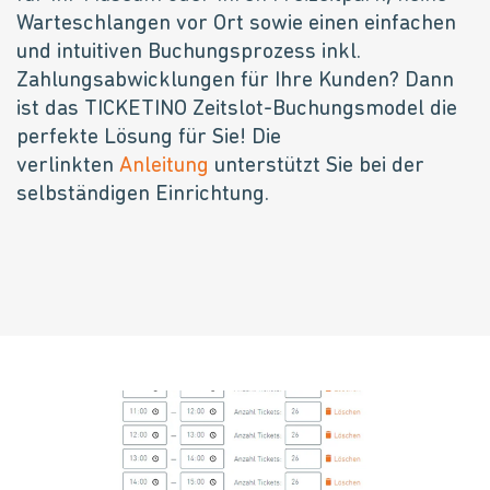
Warteschlangen vor Ort sowie einen einfachen
und intuitiven Buchungsprozess inkl.
Zahlungsabwicklungen für Ihre Kunden? Dann
ist das TICKETINO Zeitslot-Buchungsmodel die
perfekte Lösung für Sie! Die
verlinkten
Anleitung
unterstützt Sie bei der
selbständigen Einrichtung.