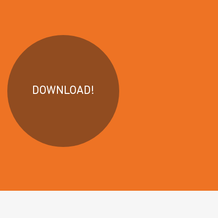
DOWNLOAD!