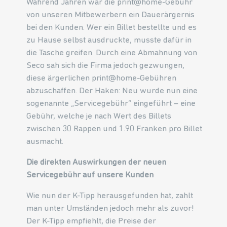
Während Jahren war die print@home-Gebühr
von unseren Mitbewerbern ein Dauerärgernis
bei den Kunden. Wer ein Billet bestellte und es
zu Hause selbst ausdruckte, musste dafür in
die Tasche greifen. Durch eine Abmahnung von
Seco sah sich die Firma jedoch gezwungen,
diese ärgerlichen print@home-Gebühren
abzuschaffen. Der Haken: Neu wurde nun eine
sogenannte „Servicegebühr“ eingeführt – eine
Gebühr, welche je nach Wert des Billets
zwischen 30 Rappen und 1.90 Franken pro Billet
ausmacht.
Die direkten Auswirkungen der neuen
Servicegebühr auf unsere Kunden
Wie nun der K-Tipp herausgefunden hat, zahlt
man unter Umständen jedoch mehr als zuvor!
Der K-Tipp empfiehlt, die Preise der