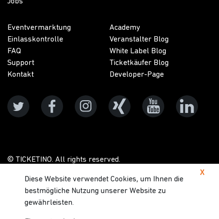
Jobs
Eventvermarktung
Academy
Einlasskontrolle
Veranstalter Blog
FAQ
White Label Blog
Support
Ticketkäufer Blog
Kontakt
Developer-Page
© TICKETINO. All rights reserved.
X
Diese Website verwendet Cookies, um Ihnen die
Datenschutz
AGB
Impressum
Service
bestmögliche Nutzung unserer Website zu
Level Agreements
gewährleisten.