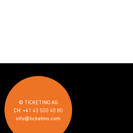
© TICKETINO AG
CH: +41 43 500 40 80
info@ticketino.com