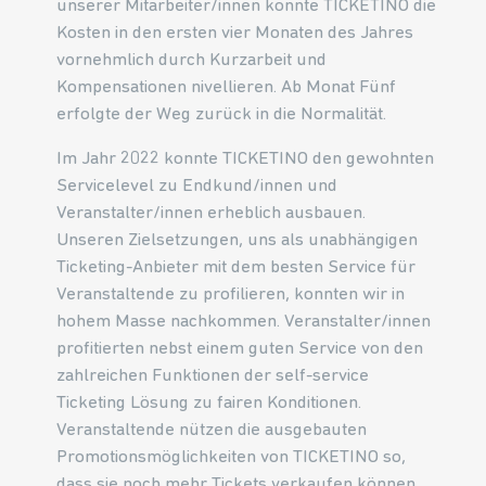
unserer Mitarbeiter/innen konnte TICKETINO die
Kosten in den ersten vier Monaten des Jahres
vornehmlich durch Kurzarbeit und
Kompensationen nivellieren. Ab Monat Fünf
erfolgte der Weg zurück in die Normalität.
Im Jahr 2022 konnte TICKETINO den gewohnten
Servicelevel zu Endkund/innen und
Veranstalter/innen erheblich ausbauen.
Unseren Zielsetzungen, uns als unabhängigen
Ticketing-Anbieter mit dem besten Service für
Veranstaltende zu profilieren, konnten wir in
hohem Masse nachkommen. Veranstalter/innen
profitierten nebst einem guten Service von den
zahlreichen Funktionen der self-service
Ticketing Lösung zu fairen Konditionen.
Veranstaltende nützen die ausgebauten
Promotionsmöglichkeiten von TICKETINO so,
dass sie noch mehr Tickets verkaufen können.