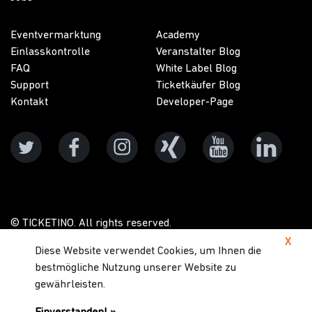
Eventvermarktung
Academy
Einlasskontrolle
Veranstalter Blog
FAQ
White Label Blog
Support
Ticketkäufer Blog
Kontakt
Developer-Page
© TICKETINO. All rights reserved.
X
Diese Website verwendet Cookies, um Ihnen die
Datenschutz
AGB
Impressum
Service
bestmögliche Nutzung unserer Website zu
Level Agreements
gewährleisten.